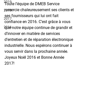
2019
Toute l’équipe de DMEB Service 
remercie chaleureusement ses clients et 
2018
ses fournisseurs qui lui ont fait 
2017
confiance en 2016. C’est grâce à vous 
2016
que notre équipe continue de grandir et 
d’innover en matière de services 
d’entretien et de réparation électronique 
industrielle. Nous espérons continuer à 
vous servir dans la prochaine année. 
Joyeux Noël 2016 et Bonne Année 
2017!