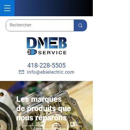
418-228-5505
info@ebielectric.com
Les marques
de produits que
nous réparons
Apprenez-en plus