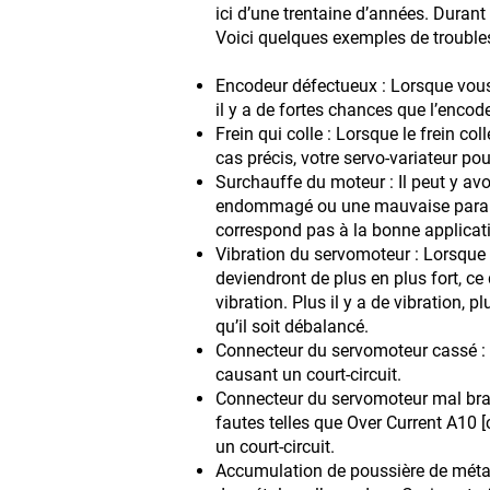
ici d’une trentaine d’années. Durant 
Voici quelques exemples de troubles
Encodeur défectueux : Lorsque vous 
il y a de fortes chances que l’encod
Frein qui colle : Lorsque le frein co
cas précis, votre servo-variateur po
Surchauffe du moteur : Il peut y av
endommagé ou une mauvaise paramét
correspond pas à la bonne applicatio
Vibration du servomoteur : Lorsque 
deviendront de plus en plus fort, c
vibration. Plus il y a de vibration,
qu’il soit débalancé.
Connecteur du servomoteur cassé : 
causant un court-circuit.
Connecteur du servomoteur mal bra
fautes telles que Over Current A10 
un court-circuit.
Accumulation de poussière de métal s