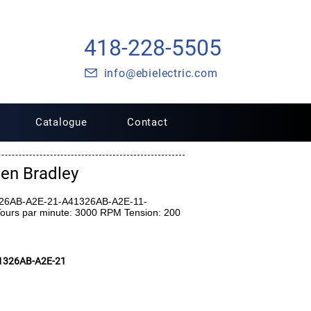
418-228-5505
info@ebielectric.com
Catalogue
Contact
en Bradley
326AB-A2E-21-A41326AB-A2E-11-
urs par minute: 3000 RPM Tension: 200
1326AB-A2E-21