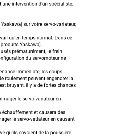
t une intervention d’un spécialiste.
Yaskawa] sur votre servo-variateur,
travail qu’en temps normal. Dans ce
r produits Yaskawa].
 usés prématurément, le frein
nfiguration du servomoteur ne
ntenance immédiate, les coups
 de roulement peuvent engendrer la
st bruyant, il y a de fortes chances
mmager le servo-variateur en
n échauffement et causera des
mager le servo-vatiateur en causant
ive qu’ils envoient de la poussière