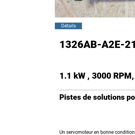
Détails
1326AB-A2E-21 
1.1 kW , 3000 RPM,
Pistes de solutions p
Un servomoteur en bonne condition 