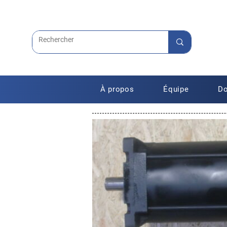
À propos
Équipe
Do