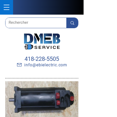
418-228-5505
info@ebielectric.com