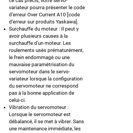
ce cas précis, votre servo-
variateur pourra présenter le code
d’erreur Over Current A10 [code
d’erreur sur produits Yaskawa].
Surchauffe du moteur : Il peut y
avoir plusieurs causes à la
surchauffe d’un moteur. Les
roulements usés prématurément,
le frein endommagé ou une
mauvaise paramétrisation du
servomoteur dans le servo-
variateur lorsque la configuration
du servomoteur ne correspond
pas à la bonne application de
celui-ci.
Vibration du servomoteur :
Lorsque le servomoteur est
débalancé, il se met à vibrer. Sans
une maintenance immédiate, les