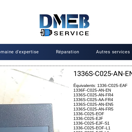
maine d'expertise
Réparation
Autres services
1336S-C025-AN-EN
Équivalents: 1336-C025-EAF
1336F-C025-AN-EN
1336S-C025-AN-FR4
1336S-C025-AA-FR4
1336S-C025-AN-EN5
1336S-C025-AN-FR5
1336-C025-EOF
1336-C025-EJF
1336-C025-EJF-S1
1336-C025-EOF-L1