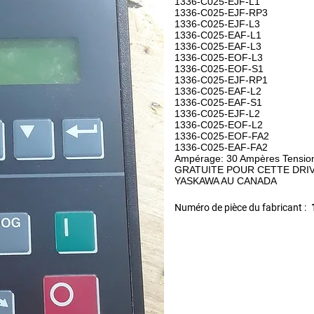
1336-C025-EJF-L1
1336-C025-EJF-RP3
1336-C025-EJF-L3
1336-C025-EAF-L1
1336-C025-EAF-L3
1336-C025-EOF-L3
1336-C025-EOF-S1
1336-C025-EJF-RP1
1336-C025-EAF-L2
1336-C025-EAF-S1
1336-C025-EJF-L2
1336-C025-EOF-L2
1336-C025-EOF-FA2
1336-C025-EAF-FA2
Ampérage: 30 Ampères Tensio
GRATUITE POUR CETTE DRI
YASKAWA AU CANADA
Numéro de pièce du fabricant :