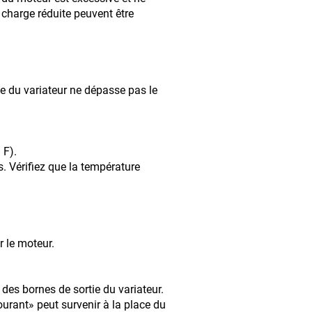
 charge réduite peuvent être
tie du variateur ne dépasse pas le
 F).
s. Vérifiez que la température
r le moteur.
 des bornes de sortie du variateur.
urant» peut survenir à la place du