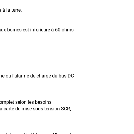
à la terre.
 aux bornes est inférieure à 60 ohms
igne ou l'alarme de charge du bus DC
teur complet selon les besoins.
a carte de mise sous tension SCR,