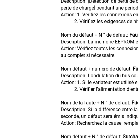
Description: [Détection de perte de c
perte de charge] pendant une périod
Action: 1. Vérifiez les connexion
2. Vérifiez les exigences de nivea
Nom du défaut + N ° de défaut:
Fau
Description: La mémoire EEPROM est
Action: Vérifiez toutes les connexio
au complet si nécessaire.
Nom défaut + numéro de défaut:
Fa
Description: L'ondulation du bus cc 
Action: 1. Si le variateur est ut
2. Vérifier l’alimentation d’entr
Nom de la faute + N ° de défaut:
Fu
Description: Si la différence entre
seconde, un défaut sera émis indiqua
Action: Recherchez la cause, rempla
Nom défaut + N ° de défaut:
Surcha