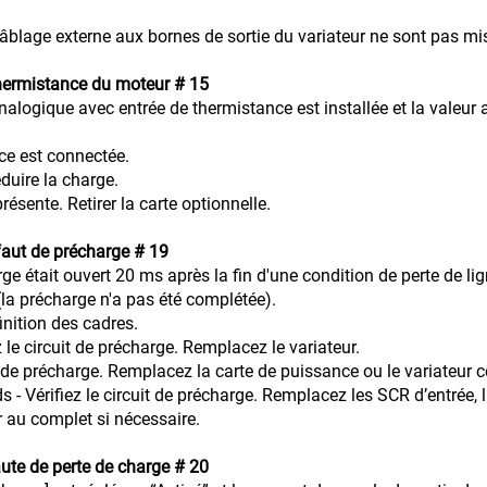
câblage externe aux bornes de sortie du variateur ne sont pas mis 
ermistance du moteur # 15
nalogique avec entrée de thermistance est installée et la valeur
mistance est connectée.
Réduire la charge.
nte. Retirer la carte optionnelle.
aut de précharge # 19
rge était ouvert 20 ms après la fin d'une condition de perte de l
la précharge n'a pas été complétée).
la définition des cadres.
 le circuit de précharge. Remplacez le variateur.
 de précharge. Remplacez la carte de puissance ou le varia
érifiez le circuit de précharge. Remplacez les SCR d’entrée, l
r au complet si nécessaire.
ute de perte de charge # 20