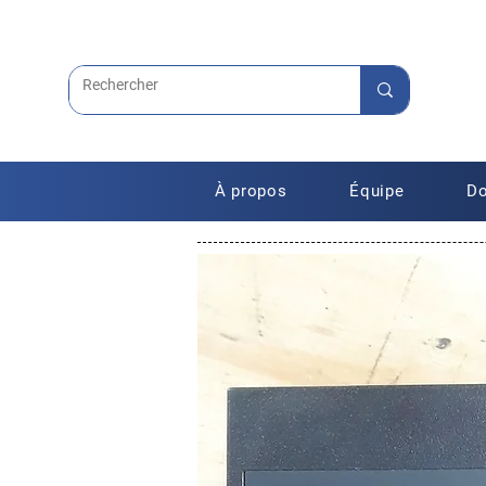
À propos
Équipe
Do