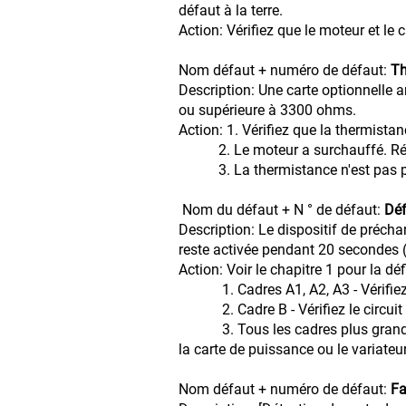
défaut à la terre.
Action: Vérifiez que le moteur et le 
Nom défaut + numéro de défaut:
Th
Description: Une carte optionnelle a
ou supérieure à 3300 ohms.
Action: 1. Vérifiez que la ther
2. Le moteur a surchauffé. 
3. La thermistance n'est pas prése
Nom du défaut + N ° de défaut:
Déf
Description: Le dispositif de précha
reste activée pendant 20 secondes (
Action: Voir le chapitre 1 pour 
1. Cadres A1, A2, A3 - Vérifiez
2. Cadre B - Vérifiez le circuit
3. Tous les cadres plus grands - V
la carte de puissance ou le variateu
Nom défaut + numéro de défaut:
Fa