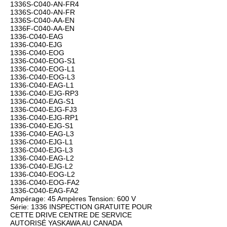
1336S-C040-AN-FR4
1336S-C040-AN-FR
1336S-C040-AA-EN
1336F-C040-AA-EN
1336-C040-EAG
1336-C040-EJG
1336-C040-EOG
1336-C040-EOG-S1
1336-C040-EOG-L1
1336-C040-EOG-L3
1336-C040-EAG-L1
1336-C040-EJG-RP3
1336-C040-EAG-S1
1336-C040-EJG-FJ3
1336-C040-EJG-RP1
1336-C040-EJG-S1
1336-C040-EAG-L3
1336-C040-EJG-L1
1336-C040-EJG-L3
1336-C040-EAG-L2
1336-C040-EJG-L2
1336-C040-EOG-L2
1336-C040-EOG-FA2
1336-C040-EAG-FA2
Ampérage: 45 Ampères Tension: 600 V
Série: 1336 INSPECTION GRATUITE POUR
CETTE DRIVE CENTRE DE SERVICE
AUTORISÉ YASKAWA AU CANADA