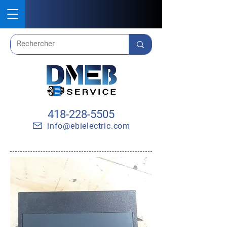
418-228-5505
info@ebielectric.com