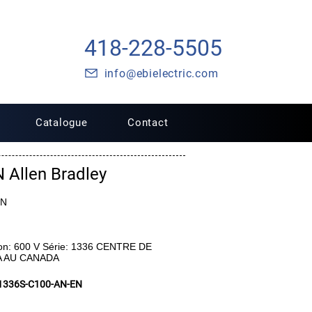
418-228-5505
info@ebielectric.com
Catalogue
Contact
 Allen Bradley
EN
on: 600 V Série: 1336 CENTRE DE
A AU CANADA
1336S-C100-AN-EN