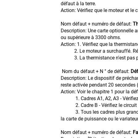
défaut à la terre.
Action: Vérifiez que le moteur et le 
Nom défaut + numéro de défaut:
Th
Description: Une carte optionnelle a
ou supérieure à 3300 ohms.
Action: 1. Vérifiez que la ther
2. Le moteur a surchauffé. 
3. La thermistance n'est pas prése
Nom du défaut + N ° de défaut:
Déf
Description: Le dispositif de précha
reste activée pendant 20 secondes (
Action: Voir le chapitre 1 pour 
1. Cadres A1, A2, A3 - Vérifiez
2. Cadre B - Vérifiez le circuit
3. Tous les cadres plus grands - V
la carte de puissance ou le variateu
Nom défaut + numéro de défaut:
Fa