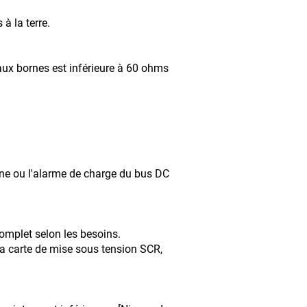
à la terre.
 aux bornes est inférieure à 60 ohms
igne ou l'alarme de charge du bus DC
teur complet selon les besoins.
a carte de mise sous tension SCR,