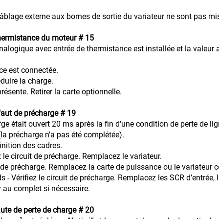
câblage externe aux bornes de sortie du variateur ne sont pas mis 
ermistance du moteur # 15
nalogique avec entrée de thermistance est installée et la valeur
mistance est connectée.
Réduire la charge.
nte. Retirer la carte optionnelle.
aut de précharge # 19
rge était ouvert 20 ms après la fin d'une condition de perte de l
la précharge n'a pas été complétée).
la définition des cadres.
 le circuit de précharge. Remplacez le variateur.
 de précharge. Remplacez la carte de puissance ou le varia
érifiez le circuit de précharge. Remplacez les SCR d’entrée, l
r au complet si nécessaire.
ute de perte de charge # 20