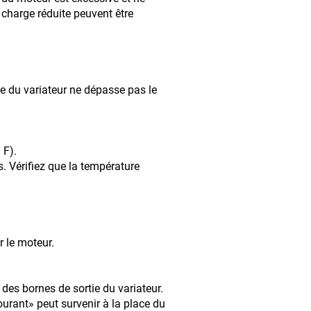
 charge réduite peuvent être
tie du variateur ne dépasse pas le
 F).
s. Vérifiez que la température
r le moteur.
 des bornes de sortie du variateur.
urant» peut survenir à la place du