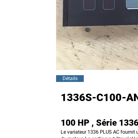
Détails
1336S-C100-AN-
100 HP , Série 133
Le variateur 1336 PLUS AC fournit u