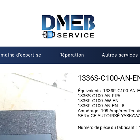
maine d'expertise
Réparation
Autres services
1336S-C100-AN-EN
Équivalents: 1336F-C100-AN-
1336S-C100-AN-FR5
1336F-C100-AW-EN
1336F-C100-AN-EN-L6
Ampérage: 109 Ampères Tensi
SERVICE AUTORISÉ YASKAW
Numéro de pièce du fabricant :