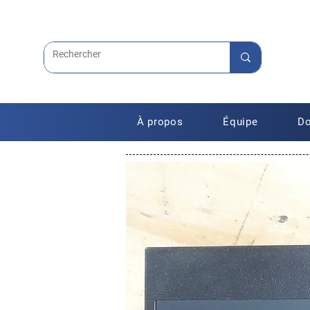
À propos
Équipe
Do