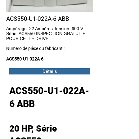
ACS550-U1-022A-6 ABB
Ampérage: 22 Ampères Tension: 600 V
Série: ACS550 INSPECTION GRATUITE
POUR CETTE DRIVE
Numéro de pièce du fabricant :
ACS550-U1-022A-6
Détails
ACS550-U1-022A-
6 ABB
20 HP, Série