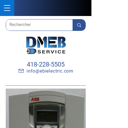
418-228-5505
info@ebielectric.com