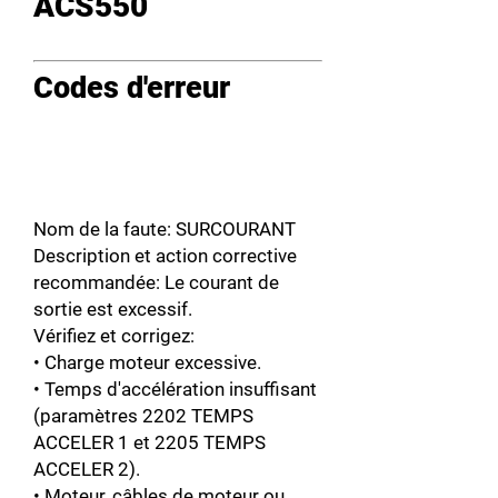
ACS550
Codes d'erreur
Nom de la faute: SURCOURANT
Description et action corrective
recommandée: Le courant de
sortie est excessif.
Vérifiez et corrigez:
• Charge moteur excessive.
• Temps d'accélération insuffisant
(paramètres 2202 TEMPS
ACCELER 1 et 2205 TEMPS
ACCELER 2).
• Moteur, câbles de moteur ou