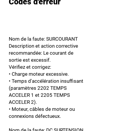
Codes d'erreur
Nom de la faute: SURCOURANT
Description et action corrective
recommandée: Le courant de
sortie est excessif.
Vérifiez et corrigez:
• Charge moteur excessive.
• Temps d'accélération insuffisant
(paramètres 2202 TEMPS
ACCELER 1 et 2205 TEMPS
ACCELER 2).
• Moteur, câbles de moteur ou
connexions défectueux.
Nom de la faute: DC SURTENSION