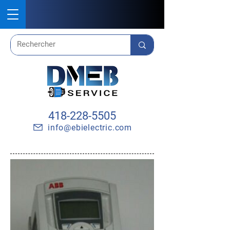
418-228-5505
info@ebielectric.com