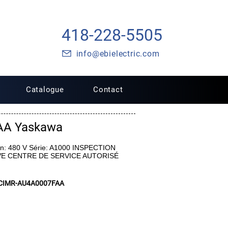
418-228-5505
info@ebielectric.com
Catalogue
Contact
AA Yaskawa
n: 480 V Série: A1000 INSPECTION
VE CENTRE DE SERVICE AUTORISÉ
CIMR-AU4A0007FAA