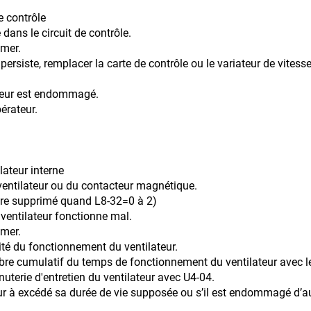
e contrôle
dans le circuit de contrôle.
umer.
acer la carte de contrôle ou le variateur de vitesse e
ateur est endommagé.
érateur.
lateur interne
ur ou du contacteur magnétique.
primé quand L8-32=0 à 2)
 ventilateur fonctionne mal.
umer.
ctionnement du ventilateur.
u temps de fonctionnement du ventilateur avec le moni
terie d'entretien du ventilateur avec U4-04.
 durée de vie supposée ou s’il est endommagé d’autre 