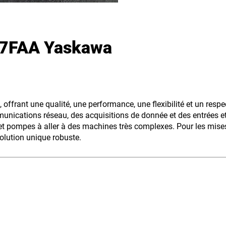
7FAA Yaskawa
 offrant une qualité, une performance, une flexibilité et un resp
unications réseau, des acquisitions de donnée et des entrées et 
et pompes à aller à des machines très complexes. Pour les mises
solution unique robuste.