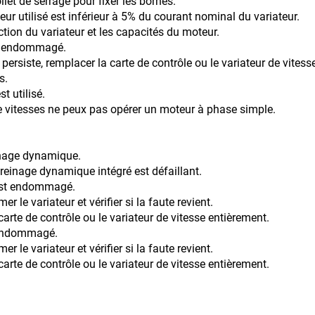
llet de serrage pour fixer les bornes.
ur utilisé est inférieur à 5% du courant nominal du variateur.
ection du variateur et les capacités du moteur.
est endommagé.
 persiste, remplacer la carte de contrôle ou le variateur de vit
s.
t utilisé.
de vitesses ne peux pas opérer un moteur à phase simple.
einage dynamique.
ynamique intégré est défaillant.
 est endommagé.
er le variateur et vérifier si la faute revient.
ôle ou le variateur de vitesse entièrement.
t endommagé.
er le variateur et vérifier si la faute revient.
ôle ou le variateur de vitesse entièrement.