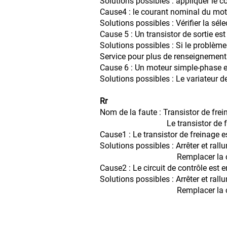
Solutions possibles : appliquer le co
Cause4 : le courant nominal du mote
Solutions possibles : Vérifier la sél
Cause 5 : Un transistor de sortie 
Solutions possibles : Si le problème
Service pour plus de renseignement
Cause 6 : Un moteur simple-phase es
Solutions possibles : Le variateur 
Rr
Nom de la faute : Transistor de fr
Le transistor de freinage d
Cause1 : Le transistor de freinage
Solutions possibles : Arrêter et rallum
Remplacer la carte de contr
Cause2 : Le circuit de contrôle es
Solutions possibles : Arrêter et rallum
Remplacer la carte de contr