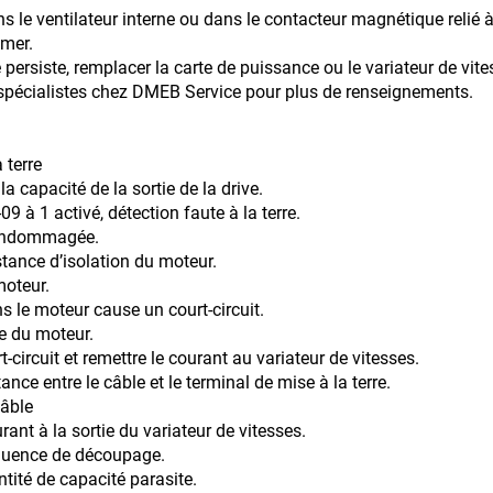
s le ventilateur interne ou dans le contacteur magnétique relié 
umer.
lacer la carte de puissance ou le variateur de vitess
 chez DMEB Service pour plus de renseignements.
 terre
a capacité de la sortie de la drive.
09 à 1 activé, détection faute à la terre.
t endommagée.
istance d’isolation du moteur.
eur.
le moteur cause un court-circuit.
le du moteur.
remettre le courant au variateur de vitesses.
le câble et le terminal de mise à la terre.
le
ant à la sortie du variateur de vitesses.
équence de découpage.
capacité parasite.