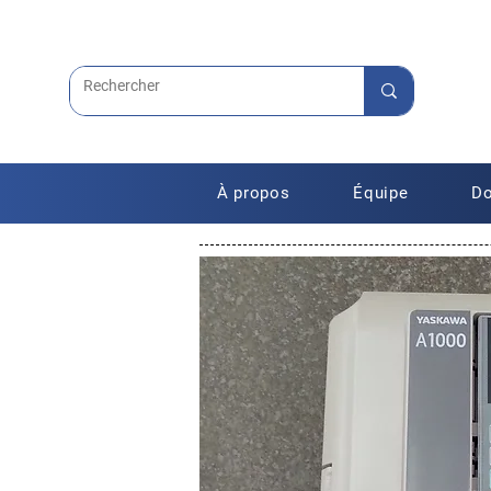
À propos
Équipe
Do