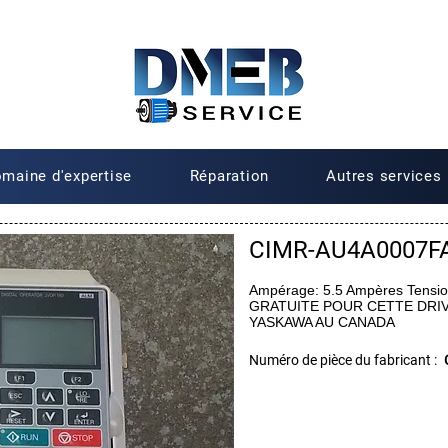
maine d'expertise
Réparation
Autres services
CIMR-AU4A0007F
Ampérage: 5.5 Ampères Tensio
GRATUITE POUR CETTE DRI
YASKAWA AU CANADA
Numéro de pièce du fabricant :