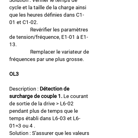
Solution : Vérifier le temps de
cycle et la taille de la charge ainsi
que les heures définies dans C1-
01 et C1-02.
Revérifier les paramètres
de tension/fréquence, E1-01 à E1-
13.
Remplacer le variateur de
fréquences par une plus grosse.
OL3
Description :
Détection de
surcharge de couple 1.
Le courant
de sortie de la drive > L6-02
pendant plus de temps que le
temps établi dans L6-03 et L6-
01=3 ou 4 .
Solution : S’assurer que les valeurs