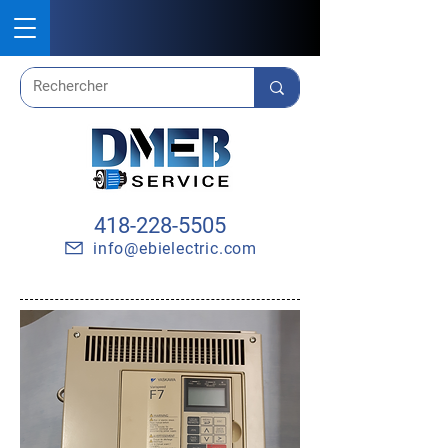
418-228-5505
info@ebielectric.com