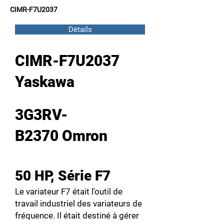
CIMR-F7U2037
Détails
CIMR-F7U2037
Yaskawa
3G3RV-
B2370 Omron
50 HP, Série F7
Le variateur F7 était l'outil de
travail industriel des variateurs de
fréquence. Il était destiné à gérer