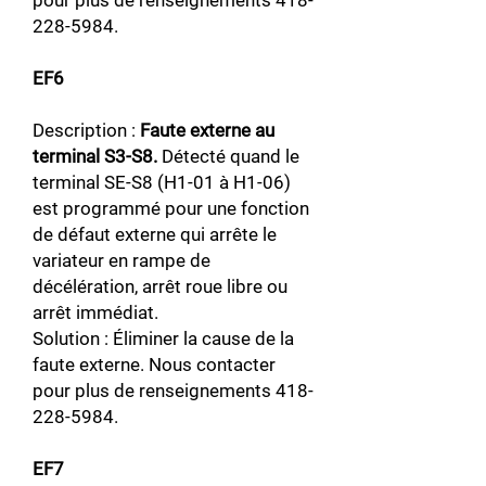
pour plus de renseignements
418-
228-5984
.
EF6
Description :
Faute externe au
terminal S3-S8.
Détecté quand le
terminal SE-S8 (H1-01 à H1-06)
est programmé pour une fonction
de défaut externe qui arrête le
variateur en rampe de
décélération, arrêt roue libre ou
arrêt immédiat.
Solution : Éliminer la cause de la
faute externe. Nous contacter
pour plus de renseignements
418-
228-5984
.
EF7