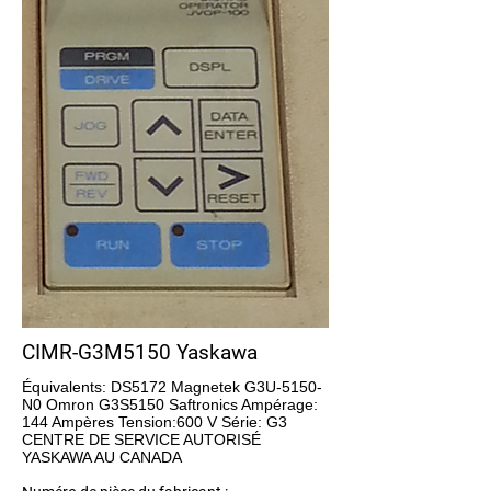
CIMR-G3M5150 Yaskawa
Équivalents: DS5172 Magnetek G3U-5150-
N0 Omron G3S5150 Saftronics Ampérage:
144 Ampères Tension:600 V Série: G3
CENTRE DE SERVICE AUTORISÉ
YASKAWA AU CANADA