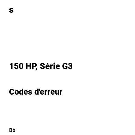
s
150 HP, Série G3
Codes d'erreur
Bb