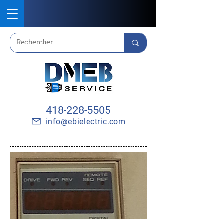
418-228-5505
info@ebielectric.com