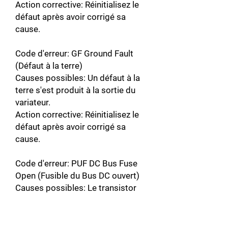
Action corrective: Réinitialisez le
défaut après avoir corrigé sa
cause.
Code d'erreur: GF Ground Fault
(Défaut à la terre)
Causes possibles: Un défaut à la
terre s'est produit à la sortie du
variateur.
Action corrective: Réinitialisez le
défaut après avoir corrigé sa
cause.
Code d'erreur: PUF DC Bus Fuse
Open (Fusible du Bus DC ouvert)
Causes possibles: Le transistor
de sortie brisé en raison d'un
court-circuit ou d'un défaut à la
terre à la sortie du variateur.