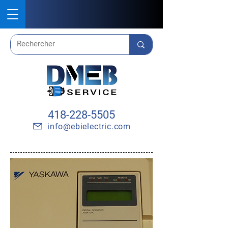
418-228-5505
info@ebielectric.com