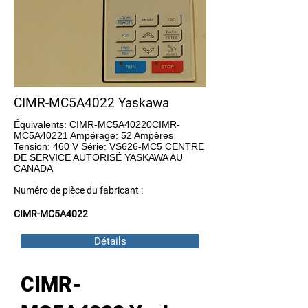
CIMR-MC5A4022 Yaskawa
Équivalents: CIMR-MC5A40220CIMR-
MC5A40221 Ampérage: 52 Ampères
Tension: 460 V Série: VS626-MC5 CENTRE
DE SERVICE AUTORISÉ YASKAWA AU
CANADA
Numéro de pièce du fabricant :
CIMR-MC5A4022
Détails
CIMR-