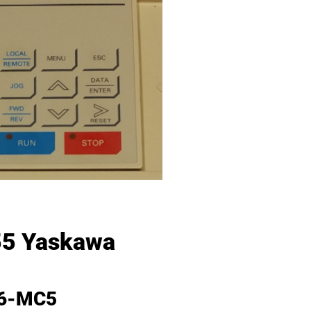
5 Yaskawa
626-MC5