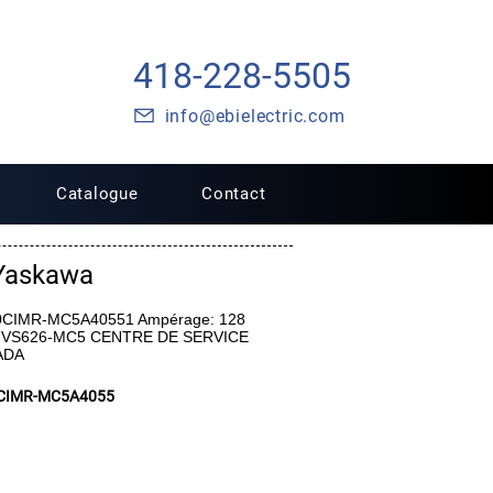
418-228-5505
info@ebielectric.com
Catalogue
Contact
Yaskawa
50CIMR-MC5A40551 Ampérage: 128
ie: VS626-MC5 CENTRE DE SERVICE
ADA
CIMR-MC5A4055