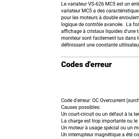
Le variateur VS-626 MC5 est un ent
variateur MC5 a des caractéristique
pour les moteurs à double enroulem
logique de contrôle avancée. La fonc
affichage à cristaux liquides d'une 
moniteur sont facilement lus dans l
définissant une constante utilisateu
Codes d'erreur
Code d'erreur: OC Overcurrent (surc
Causes possibles:
Un court-circuit ou un défaut à la ter
La charge est trop importante ou le 
Un moteur à usage spécial ou un mote
Un interrupteur magnétique a été co