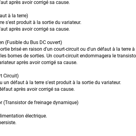
éfaut après avoir corrigé sa cause.
ut à la terre)
e s'est produit à la sortie du variateur.
éfaut après avoir corrigé sa cause.
n (Fusible du Bus DC ouvert)
rtie brisé en raison d'un court-circuit ou d'un défaut à la terre à 
re les bornes de sorties. Un court-circuit endommagera le transisto
riateur après avoir corrigé sa cause.
t Circuit)
 un défaut à la terre s'est produit à la sortie du variateur.
 défaut après avoir corrigé sa cause.
or (Transistor de freinage dynamique)
limentation électrique.
ersiste.