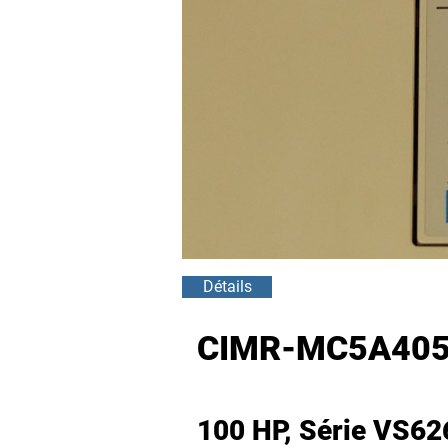
Détails
CIMR-MC5A405
100 HP, Série VS