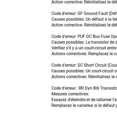
Action corrective: Réinitialisez le d
Code d'erreur: GF Ground Fault (Défa
Causes possibles: Un défaut à la terr
Action corrective: Réinitialisez le d
Code d'erreur: PUF DC Bus Fuse Ope
Causes possibles: Le transistor de so
Vérifiez s'il y a un court-circuit ent
Actions correctives: Remplacez le va
Code d'erreur: SC Short Circuit (Cour
Causes possibles: Un court-circuit ou
Actions correctives: Réinitialisez le
Code d'erreur: RR Dyn Brk Transist
Mesures correctives:
Essayez d'éteindre et de rallumer l'a
Remplacez le variateur si le défaut p