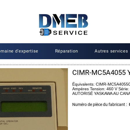
maine d'expertise
Réparation
Autres services
CIMR-MC5A4055 
Équivalents: CIMR-MC5A405
Ampères Tension: 460 V Sér
AUTORISÉ YASKAWA AU CAN
Numéro de pièce du fabricant :