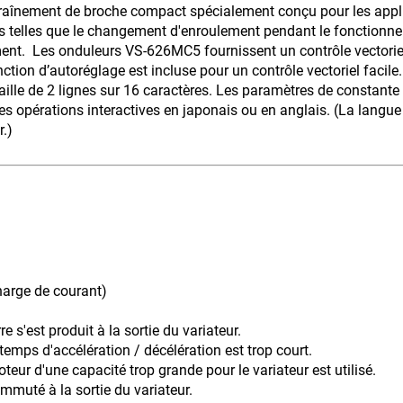
raînement de broche compact spécialement conçu pour les appl
s telles que le changement d'enroulement pendant le fonctionne
ent. Les onduleurs VS-626MC5 fournissent un contrôle vectoriel
tion d’autoréglage est incluse pour un contrôle vectoriel facile.
taille de 2 lignes sur 16 caractères. Les paramètres de constante 
es opérations interactives en japonais ou en anglais. (La langue
r.)
harge de courant)
re s'est produit à la sortie du variateur.
temps d'accélération / décélération est trop court.
ur d'une capacité trop grande pour le variateur est utilisé.
mmuté à la sortie du variateur.