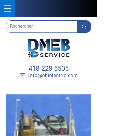
418-228-5505
info@ebielectric.com