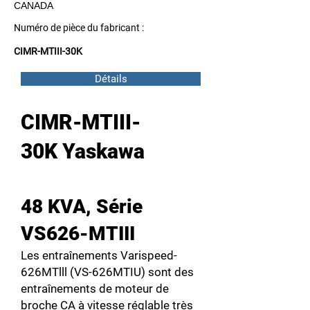
CANADA
Numéro de pièce du fabricant :
CIMR-MTIII-30K
Détails
CIMR-MTIII-
30K Yaskawa
48 KVA, Série
VS626-MTIII
Les entraînements Varispeed-
626MTlll (VS-626MTIU) sont des
entraînements de moteur de
broche CA à vitesse réglable très