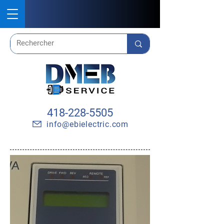
418-228-5505
info@ebielectric.com