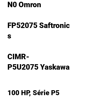
N0 Omron
FP52075 Saftronic
s
CIMR-
P5U2075 Yaskawa
100 HP, Série P5