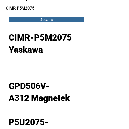
CIMR-P5M2075
Détails
CIMR-P5M2075
Yaskawa
GPD506V-
A312 Magnetek
P5U2075-