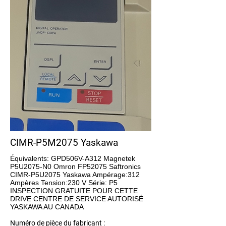
CIMR-P5M2075 Yaskawa
Équivalents: GPD506V-A312 Magnetek
P5U2075-N0 Omron FP52075 Saftronics
CIMR-P5U2075 Yaskawa Ampérage:312
Ampères Tension:230 V Série: P5
INSPECTION GRATUITE POUR CETTE
DRIVE CENTRE DE SERVICE AUTORISÉ
YASKAWA AU CANADA
Numéro de pièce du fabricant :