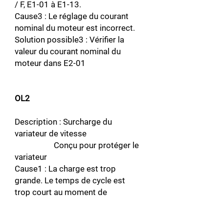
/ F, E1-01 à E1-13.
Cause3 : Le réglage du courant
nominal du moteur est incorrect.
Solution possible3 : Vérifier la
valeur du courant nominal du
moteur dans E2-01
OL2
Description : Surcharge du
variateur de vitesse
Conçu pour protéger le
variateur
Cause1 : La charge est trop
grande. Le temps de cycle est
trop court au moment de
l'accélération / décélération
Possible solution1 : Revérifiez le