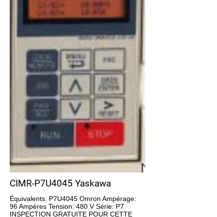
CIMR-P7U4045 Yaskawa
Équivalents: P7U4045 Omron Ampérage:
96 Ampères Tension: 480 V Série: P7
INSPECTION GRATUITE POUR CETTE