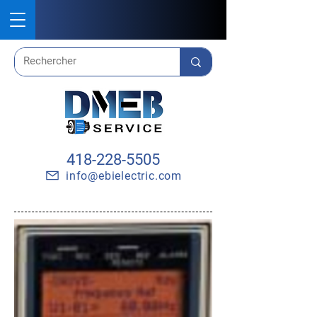
418-228-5505
info@ebielectric.com