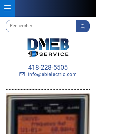
418-228-5505
info@ebielectric.com