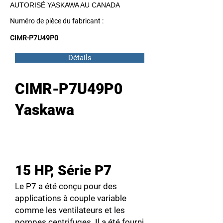
AUTORISÉ YASKAWA AU CANADA
Numéro de pièce du fabricant :
CIMR-P7U49P0
Détails
CIMR-P7U49P0
Yaskawa
15 HP, Série P7
Le P7 a été conçu pour des
applications à couple variable
comme les ventilateurs et les
pompes centrifuges. Il a été fourni