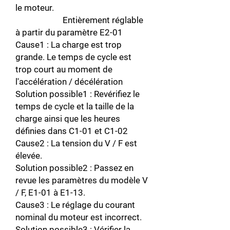
le moteur.
Entièrement réglable
à partir du paramètre E2-01
Cause1 : La charge est trop
grande. Le temps de cycle est
trop court au moment de
l'accélération / décélération
Solution possible1 : Revérifiez le
temps de cycle et la taille de la
charge ainsi que les heures
définies dans C1-01 et C1-02
Cause2 : La tension du V / F est
élevée.
Solution possible2 : Passez en
revue les paramètres du modèle V
/ F, E1-01 à E1-13.
Cause3 : Le réglage du courant
nominal du moteur est incorrect.
Solution possible3 : Vérifier la