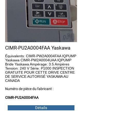
CIMR-PU2A0004FAA Yaskawa
Équivalents: CIMR-PW2A0004FAA IQPUMP
Yaskawa CIMR-PW2A0004UAA IQPUMP
Bride Yaskawa Ampérage: 3.5 Ampères
Tension: 240 V Série: P1000 INSPECTION
GRATUITE POUR CETTE DRIVE CENTRE
DE SERVICE AUTORISÉ YASKAWA AU
CANADA
Numéro de pièce du fabricant :
CIMR-PU2A0004FAA
Détails