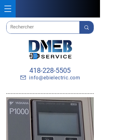
418-228-5505
info@ebielectric.com