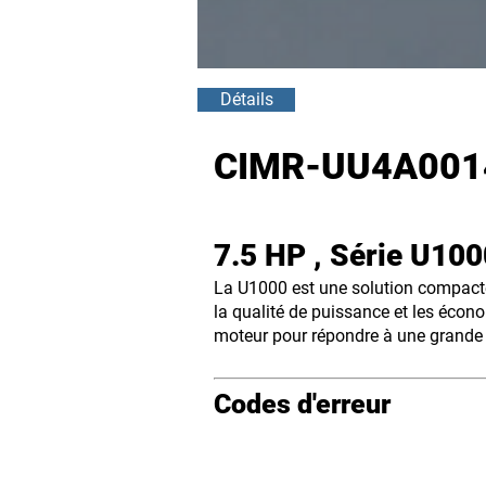
Détails
CIMR-UU4A001
7.5 HP , Série U10
La U1000 est une solution compacte,
la qualité de puissance et les écono
moteur pour répondre à une grande v
Codes d'erreur