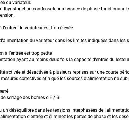
ée du variateur.
r à thyristor et un condensateur à avance de phase fonctionnant
tension.
l’entrée du variateur est trop élevée.
n
ion du variateur dans les limites indiquées dans les spé
 à l’entrée est trop petite
entation ayant au moins deux fois la capacité d'entrée du lecteur
été activée et désactivée à plusieurs reprises sur une courte péri
mesures correctives afin que les sources d'alimentation ne sub
serré
 de serrage des bornes d'E / S.
u un déséquilibre dans les tensions interphasées de l'alimentatio
 l'alimentation d'entrée et éliminez les pertes de phase et les désé