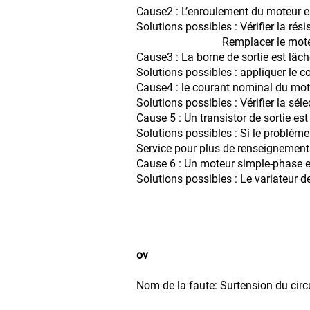
Cause2 : L’enroulement du moteur
Solutions possibles : Vérifier la rés
Remplacer le moteur si l’
Cause3 : La borne de sortie est lâch
Solutions possibles : appliquer le co
Cause4 : le courant nominal du mote
Solutions possibles : Vérifier la sél
Cause 5 : Un transistor de sortie 
Solutions possibles : Si le problème
Service pour plus de renseignement
Cause 6 : Un moteur simple-phase es
Solutions possibles : Le variateur 
ov
Nom de la faute: Surtension du circu