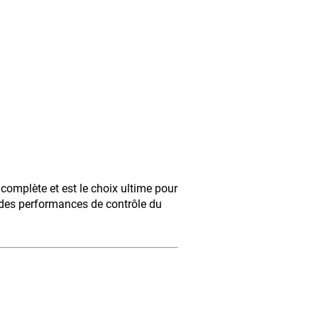
complète et est le choix ultime pour
t des performances de contrôle du