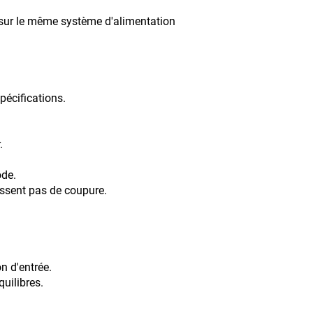
 sur le même système d'alimentation
cifications.
.
ode.
issent pas de coupure.
n d'entrée.
quilibres.