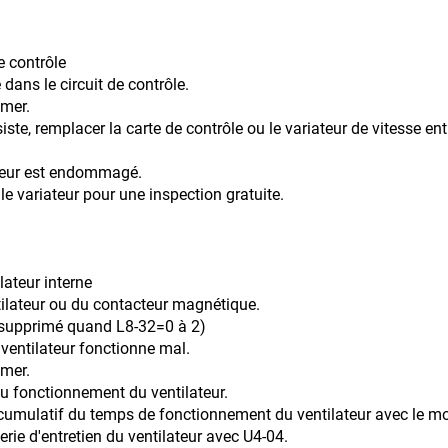
e contrôle
dans le circuit de contrôle.
umer.
cer la carte de contrôle ou le variateur de vitesse enti
ateur est endommagé.
e variateur pour une inspection gratuite.
lateur interne
r ou du contacteur magnétique.
rimé quand L8-32=0 à 2)
 ventilateur fonctionne mal.
umer.
tionnement du ventilateur.
 temps de fonctionnement du ventilateur avec le moniteu
ie d'entretien du ventilateur avec U4-04.