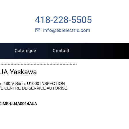
418-228-5505
info@ebielectric.com
Catalogue
Contact
UA Yaskawa
n: 480 V Série: U1000 INSPECTION
VE CENTRE DE SERVICE AUTORISÉ
CIMR-UU4A0014AUA