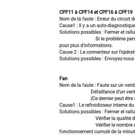
CPF11 à CPF14 et CPF16 à CPF19
Nom de la faute : Erreur du circuit d
Cause1 : Il y a un auto-diagnostique 
Solutions possibles : Fermer et rall
Si le problème persiste, rempla
pour plus d’informations.
Cause 2 : Le connecteur sur l’opér
Solutions possibles : Envoyez-nous l
Fan
Nom de la faute : Faute sur un venti
Défaillance d’un ventilateu
(Ce dernier peut être supp
Cause1 : Le refroidisseur interne du
Solutions possibles : Fermer et rall
Vérifier la qualité du fonc
Vérifier le nombre cumulatif du
fonctionnement cumulé de la minuter