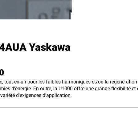
4AUA Yaskawa
00
 tout-en-un pour les faibles harmoniques et/ou la régénération 
mies d'énergie. En outre, la U1000 offre une grande flexibilité e
ariété d'exigences d'application.