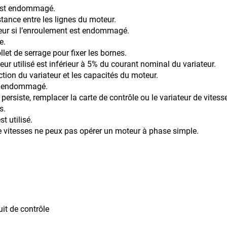
 est endommagé.
istance entre les lignes du moteur.
enroulement est endommagé.
e.
llet de serrage pour fixer les bornes.
ur utilisé est inférieur à 5% du courant nominal du variateur.
ection du variateur et les capacités du moteur.
est endommagé.
 persiste, remplacer la carte de contrôle ou le variateur de vit
s.
t utilisé.
de vitesses ne peux pas opérer un moteur à phase simple.
it de contrôle