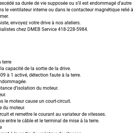
durée de vie supposée ou s’il est endommagé d’autre mani
s le ventilateur interne ou dans le contacteur magnétique relié 
umer.
oyez votre drive à nos ateliers.
 chez DMEB Service 418-228-5984.
 terre
a capacité de la sortie de la drive.
09 à 1 activé, détection faute à la terre.
t endommagée.
istance d’isolation du moteur.
r.
le moteur cause un court-circuit.
le du moteur.
mettre le courant au variateur de vitesses.
e câble et le terminal de mise à la terre.
e