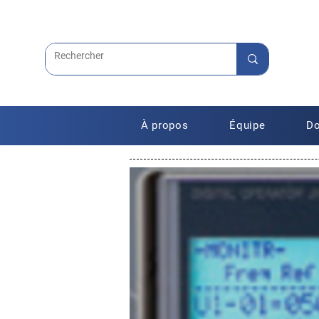
À propos
Équipe
Do