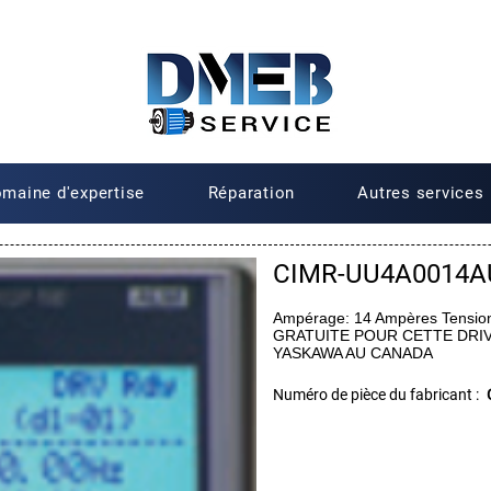
maine d'expertise
Réparation
Autres services
CIMR-UU4A0014A
Ampérage: 14 Ampères Tensio
GRATUITE POUR CETTE DRI
YASKAWA AU CANADA
Numéro de pièce du fabricant :