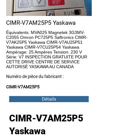
CIMR-V7AM25P5 Yaskawa
Équivalents: MVA025 Magnetek 3G3MV-
C2055 Omron PC725P5 Saftronics CIMR-
V7AK25P5 Yaskawa CIMR-V7AU25P51
Yaskawa CIMR-V7CU25P54 Yaskawa
Ampérage: 25 Ampères Tension: 230 V
Série: V7 INSPECTION GRATUITE POUR
CETTE DRIVE CENTRE DE SERVICE
AUTORISÉ YASKAWA AU CANADA
Numéro de pièce du fabricant :
CIMR-V7AM25P5
Détails
CIMR-V7AM25P5
Yaskawa