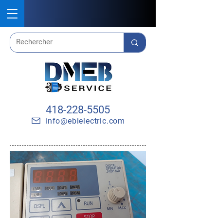
418-228-5505
info@ebielectric.com