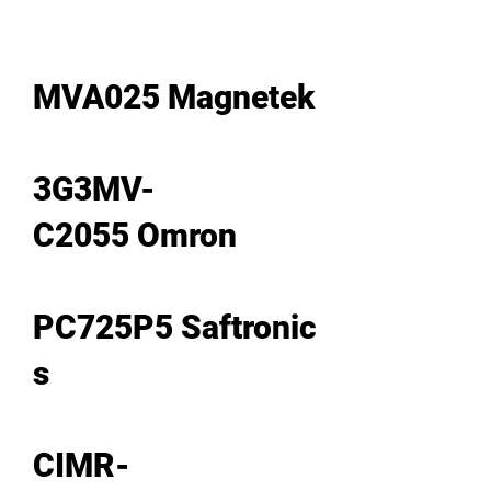
MVA025 Magnetek
3G3MV-
C2055 Omron
PC725P5 Saftronic
s
CIMR-