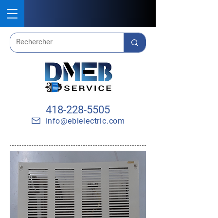
418-228-5505
info@ebielectric.com