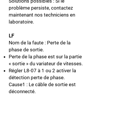
Solutions possibles : Si le
problème persiste, contactez
maintenant nos techniciens en
laboratoire.
LF
Nom de la faute : Perte de la
phase de sortie.
Perte de la phase est sur la partie
« sortie » du variateur de vitesses.
Régler L8-07 à 1 ou 2 activer la
détection perte de phase.
Cause1 : Le câble de sortie est
déconnecté.
Solutions possibles : Vérifier
l'erreur de câblage et connecter
correctement le câble de sortie.
Connecter le
câble.