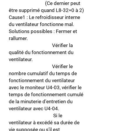
(Ce dernier peut
être supprimé quand L8-32=0 à 2)
Cause1 : Le refroidisseur interne
du ventilateur fonctionne mal.
Solutions possibles : Fermer et
rallumer.
Vérifier la
qualité du fonctionnement du
ventilateur.
Vérifier le
nombre cumulatif du temps de
fonctionnement du ventilateur
avec le moniteur U4-03, vérifier le
temps de fonctionnement cumulé
de la minuterie d'entretien du
ventilateur avec U4-04.
Si le
ventilateur à excédé sa durée de
vie supposée ou s’il est