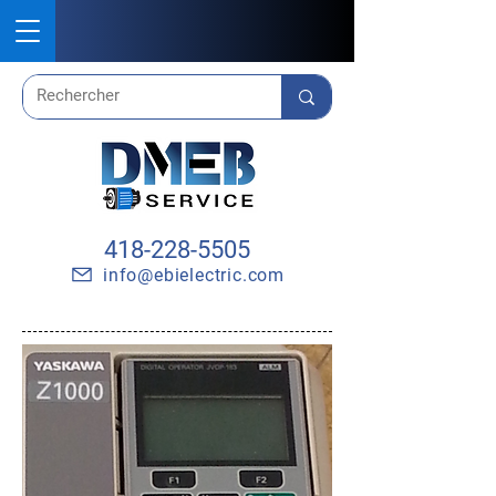
418-228-5505
info@ebielectric.com