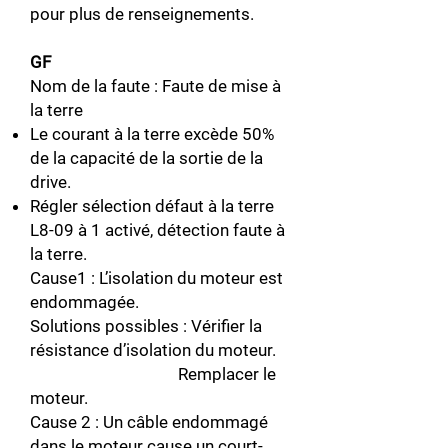
pour plus de renseignements.
GF
Nom de la faute : Faute de mise à
la terre
Le courant à la terre excède 50%
de la capacité de la sortie de la
drive.
Régler sélection défaut à la terre
L8-09 à 1 activé, détection faute à
la terre.
Cause1 : L’isolation du moteur est
endommagée.
Solutions possibles : Vérifier la
résistance d’isolation du moteur.
Remplacer le
moteur.
Cause 2 : Un câble endommagé
dans le moteur cause un court-