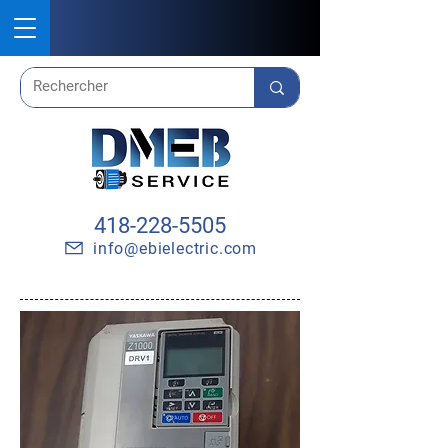
418-228-5505
info@ebielectric.com