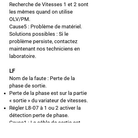
Recherche de Vitesses 1 et 2 sont
les mêmes quand on utilise
OLV/PM.
Cause5 : Problème de matériel.
Solutions possibles : Si le
problème persiste, contactez
maintenant nos techniciens en
laboratoire.
LF
Nom de la faute : Perte de la
phase de sortie.
Perte de la phase est sur la partie
« sortie » du variateur de vitesses.
Régler L8-07 à 1 ou 2 activer la
détection perte de phase.
Cause1 : Le câble de sortie est
déconnecté.
Solutions possibles : Vérifier