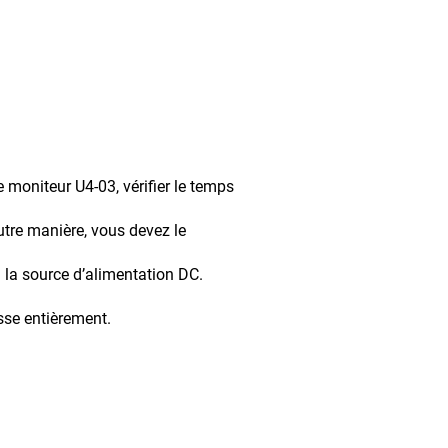
teur U4-03, vérifier le temps
manière, vous devez le
à la source d’alimentation DC.
e entièrement.