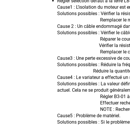
Régler sélection défaut à la terre L8-
Cause1 : L’isolation du moteur es
Solutions possibles : Vérifier la rés
Remplacer le mot
Cause 2 : Un câble endommagé dans 
Solutions possibles : Vérifier le câb
Réparer le court-circuit et 
Vérifier la résistance entre 
Remplacer le câb
Cause3 : Une perte excessive de cour
Solutions possibles : Réduire la fr
Réduire la quantité de ca
Cause4 : Le variateur a effectué un
Solutions possibles : La valeur déf
actuel. Cela ne se produit générale
Régler B3-01 à 1 pour acti
Effectuer recherche des v
NOTE : Recherche de Vitess
Cause5 : Problème de matériel.
Solutions possibles : Si le problème