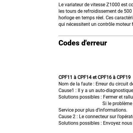
Le variateur de vitesse Z1000 est c
les tours de refroidissement de 500 
horloge en temps réel. Ces caracté
qui nécessitent un contrôle moteur f
Codes d'erreur
CPF11 à CPF14 et CPF16 à CPF19
Nom de la faute : Erreur du circuit d
Cause1 : Il y a un auto-diagnostique 
Solutions possibles : Fermer et rall
Si le problème persiste, rempl
Service pour plus d’informations.
Cause 2 : Le connecteur sur l’opér
Solutions possibles : Envoyez nous 