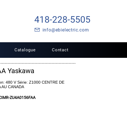
418-228-5505
info@ebielectric.com
Catalogue
Contact
AA Yaskawa
on: 480 V Série: Z1000 CENTRE DE
A AU CANADA
CIMR-ZU4A0156FAA