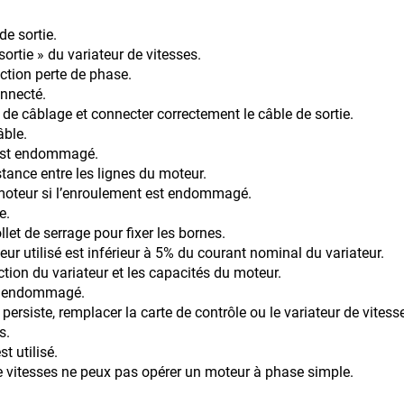
de sortie.
sortie » du variateur de vitesses.
ection perte de phase.
onnecté.
ur de câblage et connecter correctement le câble de sortie.
le.
 est endommagé.
istance entre les lignes du moteur.
’enroulement est endommagé.
e.
llet de serrage pour fixer les bornes.
ur utilisé est inférieur à 5% du courant nominal du variateur.
ection du variateur et les capacités du moteur.
est endommagé.
 persiste, remplacer la carte de contrôle ou le variateur de vit
s.
t utilisé.
de vitesses ne peux pas opérer un moteur à phase simple.