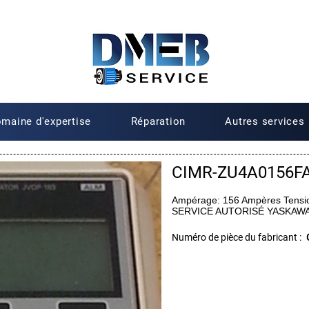
maine d'expertise
Réparation
Autres services
CIMR-ZU4A0156F
Ampérage: 156 Ampères Tensi
SERVICE AUTORISÉ YASKAW
Numéro de pièce du fabricant :