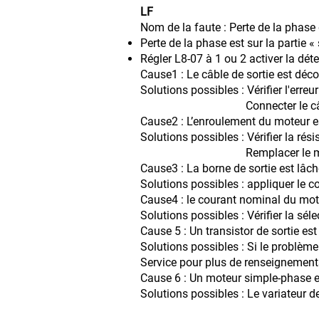
LF
Nom de la faute : Perte de la phase 
Perte de la phase est sur la partie « 
Régler L8-07 à 1 ou 2 activer la dét
Cause1 : Le câble de sortie est déc
Solutions possibles : Vérifier l'erre
Connecter le câb
Cause2 : L’enroulement du moteur
Solutions possibles : Vérifier la rés
Remplacer le moteur si l
Cause3 : La borne de sortie est lâch
Solutions possibles : appliquer le co
Cause4 : le courant nominal du mote
Solutions possibles : Vérifier la sél
Cause 5 : Un transistor de sortie 
Solutions possibles : Si le problème
Service pour plus de renseignement
Cause 6 : Un moteur simple-phase es
Solutions possibles : Le variateur 