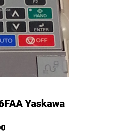
6FAA Yaskawa
00