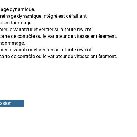
einage dynamique.
ynamique intégré est défaillant.
 est endommagé.
er le variateur et vérifier si la faute revient.
ôle ou le variateur de vitesse entièrement.
t endommagé.
er le variateur et vérifier si la faute revient.
ôle ou le variateur de vitesse entièrement.
ssion
DMEB Servi