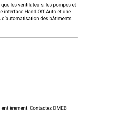
 que les ventilateurs, les pompes et
ne interface Hand-Off-Auto et une
s d’automatisation des bâtiments
ntièrement. Contactez DMEB