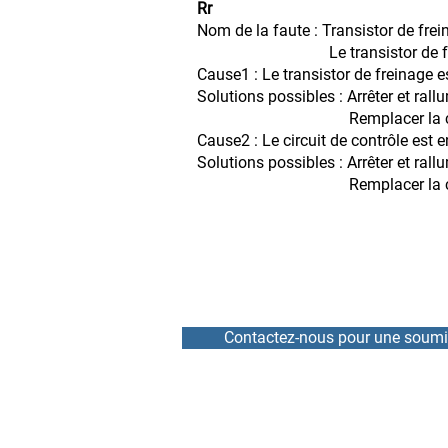
Rr
Nom de la faute : Transistor de fr
Le transistor de freinage d
Cause1 : Le transistor de freinage
Solutions possibles : Arrêter et rallum
Remplacer la carte de contr
Cause2 : Le circuit de contrôle es
Solutions possibles : Arrêter et rallum
Remplacer la carte de contr
Contactez-nous pour une soumi
ACCUEIL
RÉPARATION