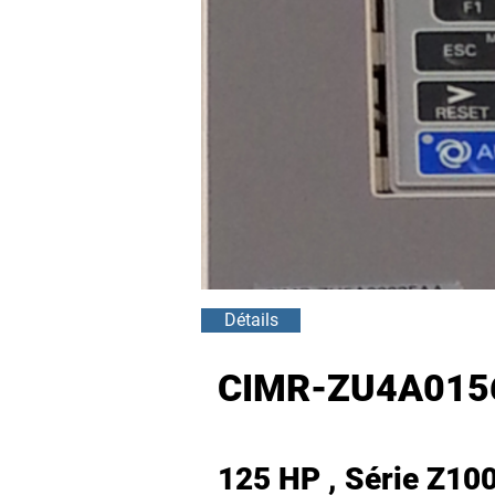
Détails
CIMR-ZU4A015
125 HP , Série Z10