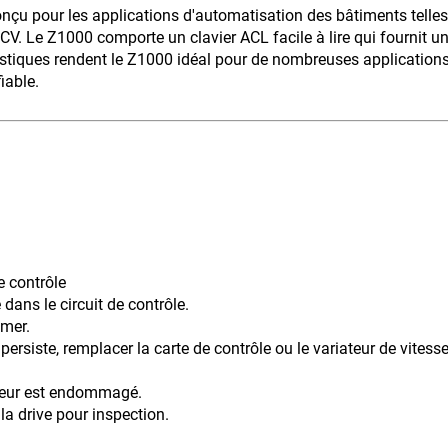
onçu pour les applications d'automatisation des bâtiments telles
CV. Le Z1000 comporte un clavier ACL facile à lire qui fournit u
ristiques rendent le Z1000 idéal pour de nombreuses application
iable.
e contrôle
dans le circuit de contrôle.
umer.
acer la carte de contrôle ou le variateur de vitesse e
ateur est endommagé.
la drive pour inspection.