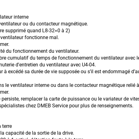
lateur interne
ur ou du contacteur magnétique.
primé quand L8-32=0 à 2)
 ventilateur fonctionne mal.
umer.
ctionnement du ventilateur.
u temps de fonctionnement du ventilateur avec le moni
terie d'entretien du ventilateur avec U4-04.
 durée de vie supposée ou s’il est endommagé d’autre 
s le ventilateur interne ou dans le contacteur magnétique relié 
umer.
lacer la carte de puissance ou le variateur de vitess
 chez DMEB Service pour plus de renseignements.
 terre
a capacité de la sortie de la drive.