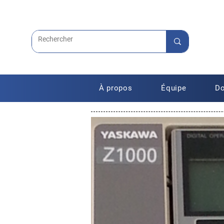
À propos
Équipe
Do