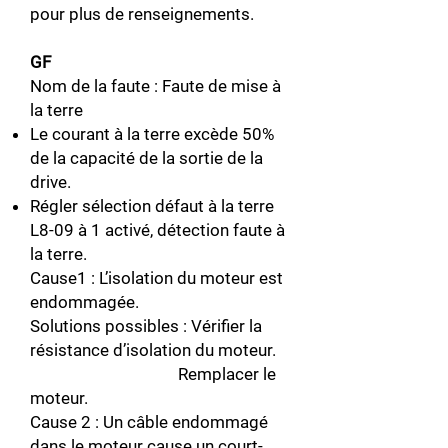
pour plus de renseignements.
GF
Nom de la faute : Faute de mise à
la terre
Le courant à la terre excède 50%
de la capacité de la sortie de la
drive.
Régler sélection défaut à la terre
L8-09 à 1 activé, détection faute à
la terre.
Cause1 : L’isolation du moteur est
endommagée.
Solutions possibles : Vérifier la
résistance d’isolation du moteur.
Remplacer le
moteur.
Cause 2 : Un câble endommagé
dans le moteur cause un court-