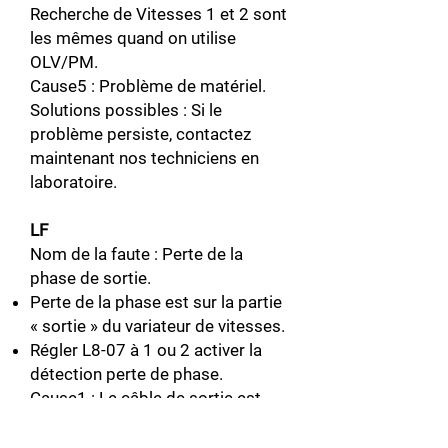
Recherche de Vitesses 1 et 2 sont
les mêmes quand on utilise
OLV/PM.
Cause5 : Problème de matériel.
Solutions possibles : Si le
problème persiste, contactez
maintenant nos techniciens en
laboratoire.
LF
Nom de la faute : Perte de la
phase de sortie.
Perte de la phase est sur la partie
« sortie » du variateur de vitesses.
Régler L8-07 à 1 ou 2 activer la
détection perte de phase.
Cause1 : Le câble de sortie est
déconnecté.
Solutions possibles : Vérifier