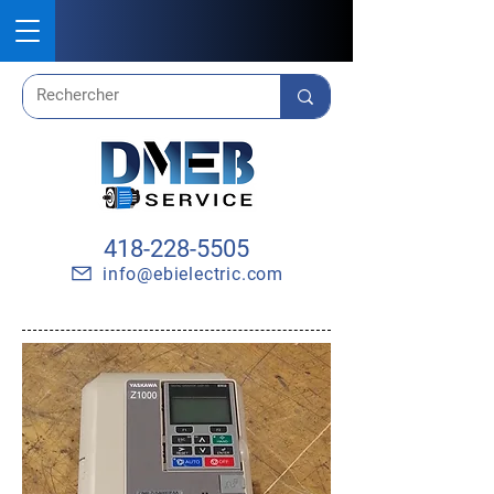
418-228-5505
info@ebielectric.com