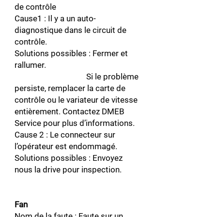
de contrôle
Cause1 : Il y a un auto-
diagnostique dans le circuit de
contrôle.
Solutions possibles : Fermer et
rallumer.
Si le problème
persiste, remplacer la carte de
contrôle ou le variateur de vitesse
entièrement. Contactez DMEB
Service pour plus d’informations.
Cause 2 : Le connecteur sur
l’opérateur est endommagé.
Solutions possibles : Envoyez
nous la drive pour inspection.
Fan
Nom de la faute : Faute sur un