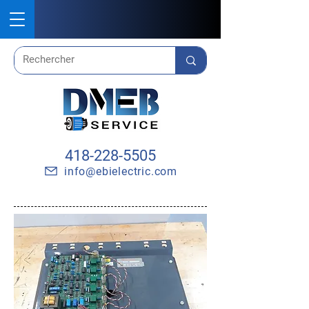
418-228-5505
info@ebielectric.com