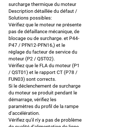
surcharge thermique du moteur
Description détaillée du défaut /
Solutions possibles:
Vérifiez que le moteur ne présente
pas de défaillance mécanique, de
blocage ou de surcharge. et P44-
P47 / PFN12-PFN16,) et le
réglage du facteur de service du
moteur (P2 / QST02).
Vérifiez que le FLA du moteur (P1
/ QST01) et le rapport CT (P78 /
FUN03) sont corrects.
Si le déclenchement de surcharge
du moteur se produit pendant le
démarrage, vérifiez les
paramètres du profil de la rampe
d'accélération.
Vérifiez qu'il n'y a pas de problème
de qualité d'alimentation de ligne