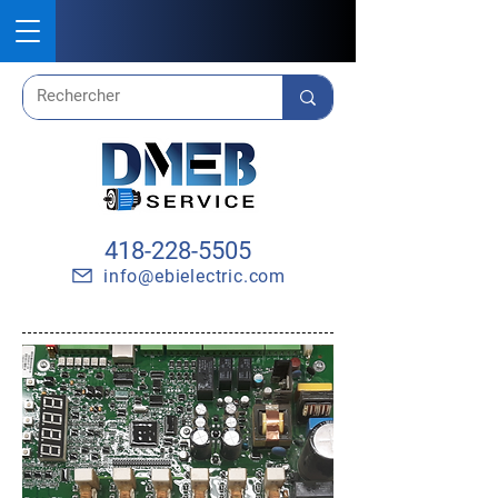
418-228-5505
info@ebielectric.com