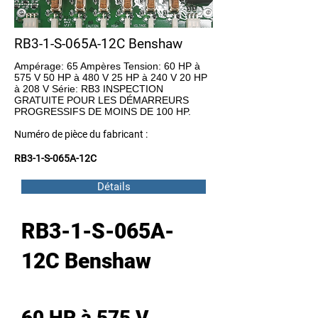
RB3-1-S-065A-12C Benshaw
Ampérage: 65 Ampères Tension: 60 HP à
575 V 50 HP à 480 V 25 HP à 240 V 20 HP
à 208 V Série: RB3 INSPECTION
GRATUITE POUR LES DÉMARREURS
PROGRESSIFS DE MOINS DE 100 HP.
Numéro de pièce du fabricant :
RB3-1-S-065A-12C
Détails
RB3-1-S-065A-
12C Benshaw
60 HP à 575 V,