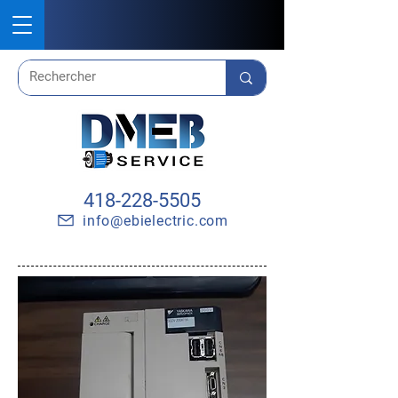
418-228-5505
info@ebielectric.com