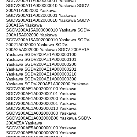
SGDV200A11A000000001 Yaskawa
SGDV200A11A000000010 Yaskawa SGDV-
200A11A002000 Yaskawa
SGDV200A11A002000001 Yaskawa
SGDV200A11A002000010 Yaskawa SGDV-
200A15A Yaskawa
SGDV200A15A000000010 Yaskawa SGDV-
200A15A002000 Yaskawa
SGDV200A15A002000010 Yaskawa SGDV-
20021A002000 Yaskawa SGDV-
200A25A002000 Yaskawa SGDV-200AE1A
Yaskawa SGDV200AE1A000000100
Yaskawa SGDV200AE1A000000101
Yaskawa SGDV200AE1A000000200
Yaskawa SGDV200AE1A000000201
Yaskawa SGDV200AE1A000000210
Yaskawa SGDV200AE1A000000300
Yaskawa SGDV-200AE1A002000 Yaskawa
SGDV200AE1A002000100 Yaskawa
SGDV200AE1A002000101 Yaskawa
SGDV200AE1A002000200 Yaskawa
SGDV200AE1A002000201 Yaskawa
SGDV200AE1A002000210 Yaskawa
SGDV200AE1A002000300 Yaskawa
SGDV200AE1A002000B00 Yaskawa SGDV-
200AE5A Yaskawa
SGDV200AE5A000000100 Yaskawa
SGDV200AE5A000000200 Yaskawa