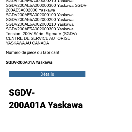
SGDV200AE5A000000210 Yaskawa
SGDV200AE5A000000300 Yaskawa SGDV-
200AE5A002000 Yaskawa
SGDV200AE5A002000100 Yaskawa
SGDV200AE5A002000200 Yaskawa
SGDV200AE5A002000210 Yaskawa
SGDV200AE5A002000300 Yaskawa
Tension: 200V Série: Sigma V (SGDV)
CENTRE DE SERVICE AUTORISÉ
YASKAWA AU CANADA
Numéro de pièce du fabricant :
SGDV-200A01A Yaskawa
Détails
SGDV-
200A01A Yaskawa