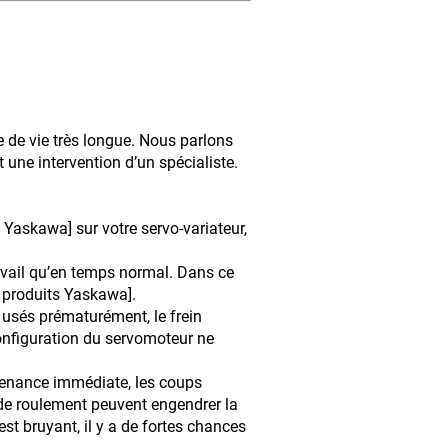
 de vie très longue. Nous parlons
t une intervention d’un spécialiste.
Yaskawa] sur votre servo-variateur,
travail qu’en temps normal. Dans ce
r produits Yaskawa].
 usés prématurément, le frein
nfiguration du servomoteur ne
ntenance immédiate, les coups
 de roulement peuvent engendrer la
st bruyant, il y a de fortes chances