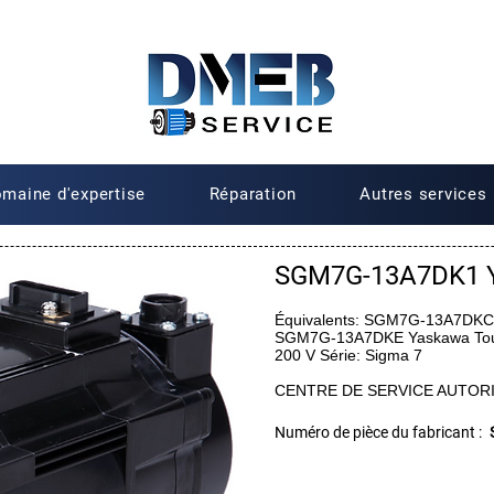
maine d'expertise
Réparation
Autres services
SGM7G-13A7DK1 
Équivalents: SGM7G-13A7DK
SGM7G-13A7DKE Yaskawa Tours
200 V Série: Sigma 7
CENTRE DE SERVICE AUTOR
Numéro de pièce du fabricant :