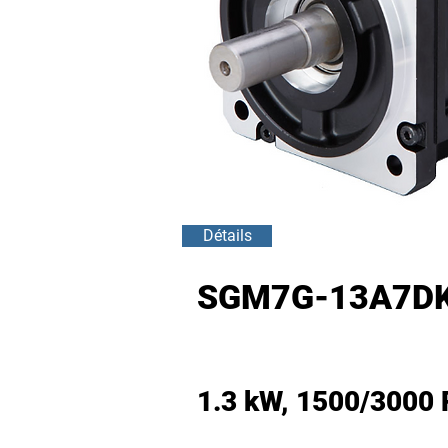
Détails
SGM7G-13A7DK
1.3 kW, 1500/3000