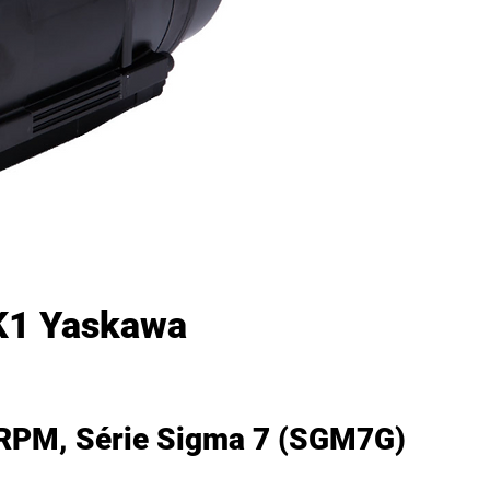
1 Yaskawa
 RPM, Série Sigma 7 (SGM7G)