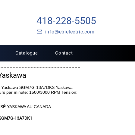
418-228-5505
info@ebielectric.com
Catalogue
Contact
Yaskawa
C Yaskawa SGM7G-13A7DKS Yaskawa
 par minute: 1500/3000 RPM Tension:
ISÉ YASKAWA AU CANADA
SGM7G-13A7DK1