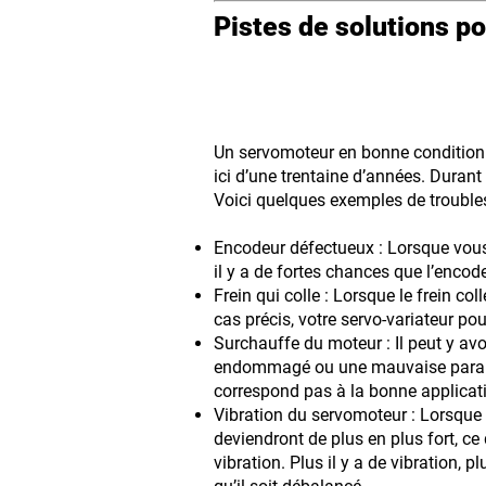
Pistes de solutions p
Un servomoteur en bonne condition 
ici d’une trentaine d’années. Durant 
Voici quelques exemples de troubles
Encodeur défectueux : Lorsque vous 
il y a de fortes chances que l’encod
Frein qui colle : Lorsque le frein co
cas précis, votre servo-variateur po
Surchauffe du moteur : Il peut y av
endommagé ou une mauvaise paramét
correspond pas à la bonne applicatio
Vibration du servomoteur : Lorsque 
deviendront de plus en plus fort, c
vibration. Plus il y a de vibration,