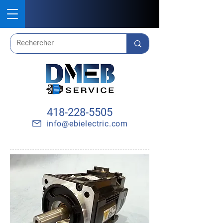
418-228-5505
info@ebielectric.com