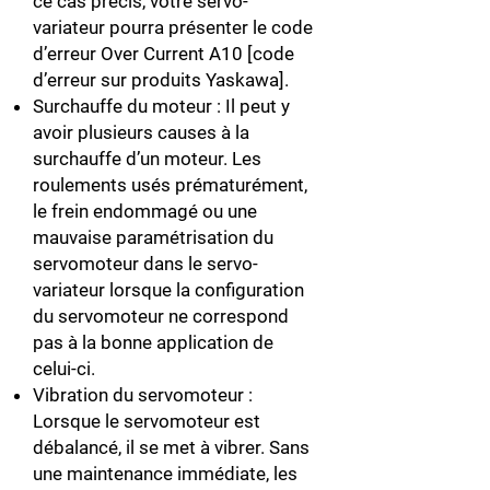
ce cas précis, votre servo-
variateur pourra présenter le code
d’erreur Over Current A10 [code
d’erreur sur produits Yaskawa].
Surchauffe du moteur : Il peut y
avoir plusieurs causes à la
surchauffe d’un moteur. Les
roulements usés prématurément,
le frein endommagé ou une
mauvaise paramétrisation du
servomoteur dans le servo-
variateur lorsque la configuration
du servomoteur ne correspond
pas à la bonne application de
celui-ci.
Vibration du servomoteur :
Lorsque le servomoteur est
débalancé, il se met à vibrer. Sans
une maintenance immédiate, les