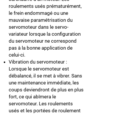
roulements usés prématurément,
le frein endommagé ou une
mauvaise paramétrisation du
servomoteur dans le servo-
variateur lorsque la configuration
du servomoteur ne correspond
pas à la bonne application de
celui-ci.
Vibration du servomoteur :
Lorsque le servomoteur est
débalancé, il se met à vibrer. Sans
une maintenance immédiate, les
coups deviendront de plus en plus
fort, ce qui abîmera le
servomoteur. Les roulements
usés et les portées de roulement
peuvent engendrer la vibration.
Plus il y a de vibration, plus