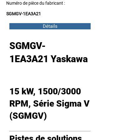
Numéro de pièce du fabricant :
SGMGV-1EA3A21
Détails
SGMGV-
1EA3A21 Yaskawa
15 kW, 1500/3000
RPM, Série Sigma V
(SGMGV)
Pistes de solutions