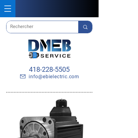
418-228-5505
info@ebielectric.com