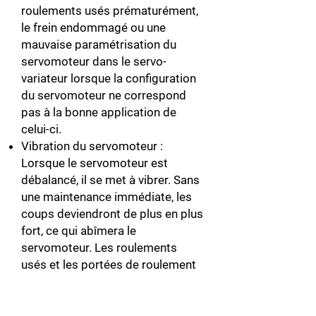
roulements usés prématurément,
le frein endommagé ou une
mauvaise paramétrisation du
servomoteur dans le servo-
variateur lorsque la configuration
du servomoteur ne correspond
pas à la bonne application de
celui-ci.
Vibration du servomoteur :
Lorsque le servomoteur est
débalancé, il se met à vibrer. Sans
une maintenance immédiate, les
coups deviendront de plus en plus
fort, ce qui abîmera le
servomoteur. Les roulements
usés et les portées de roulement
peuvent engendrer la vibration.
Plus il y a de vibration, plus
l’encodeur risque d’être