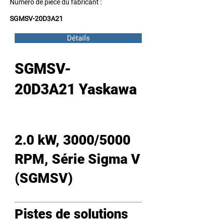
Numéro de pièce du fabricant :
SGMSV-20D3A21
Détails
SGMSV-
20D3A21 Yaskawa
2.0 kW, 3000/5000
RPM, Série Sigma V
(SGMSV)
Pistes de solutions