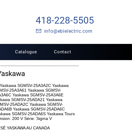
418-228-5505
info@ebielectric.com
Catalogue
Contact
Yaskawa
B Yaskawa SGMSV-25A3A2C Yaskawa
MSV-25A3A61 Yaskawa SGMSV-
A3A6C Yaskawa SGMSV-25A3A6E
skawa SGMSV-25ADA21 Yaskawa
MSV-25ADA2C Yaskawa SGMSV-
ADA6B Yaskawa SGMSV-25ADA6C
kawa SGMSV-25ADA6S Yaskawa Tours
sion: 200 V Série: Sigma V
ISÉ YASKAWA AU CANADA