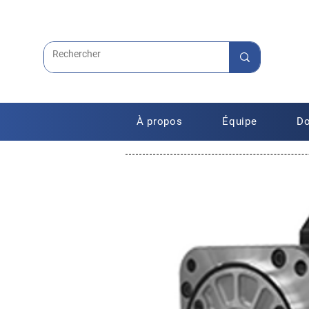
À propos
Équipe
Do