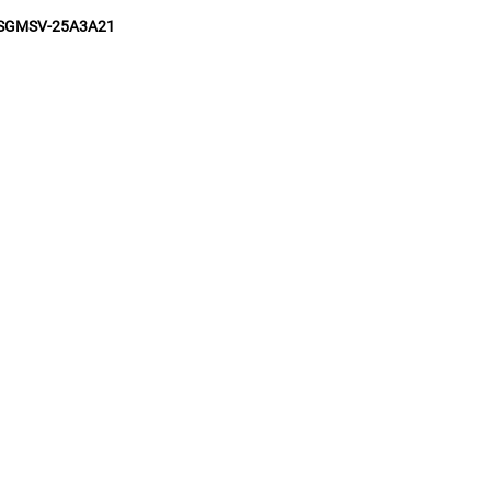
SGMSV-25A3A21