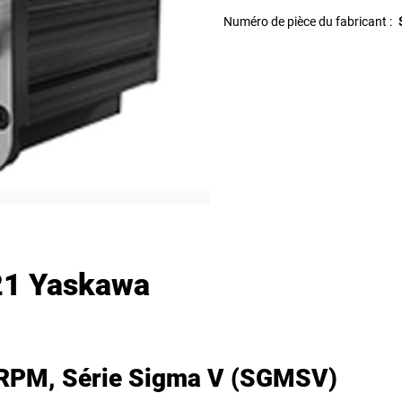
Numéro de pièce du fabricant :
1 Yaskawa
 RPM, Série Sigma V (SGMSV)