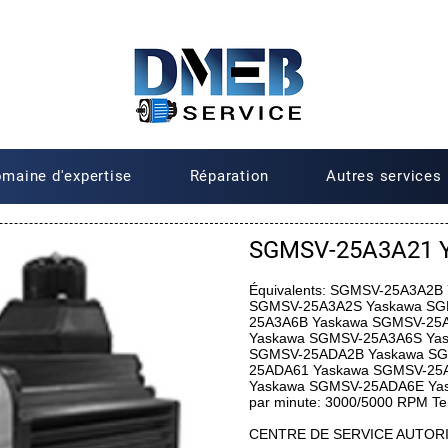
maine d'expertise
Réparation
Autres services
SGMSV-25A3A21 
Équivalents: SGMSV-25A3A2
SGMSV-25A3A2S Yaskawa SG
25A3A6B Yaskawa SGMSV-25
Yaskawa SGMSV-25A3A6S Ya
SGMSV-25ADA2B Yaskawa SG
25ADA61 Yaskawa SGMSV-25
Yaskawa SGMSV-25ADA6E Yas
par minute: 3000/5000 RPM Ten
CENTRE DE SERVICE AUTOR