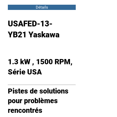
Détails
USAFED-13-
YB21 Yaskawa
1.3 kW , 1500 RPM,
Série USA
Pistes de solutions
pour problèmes
rencontrés