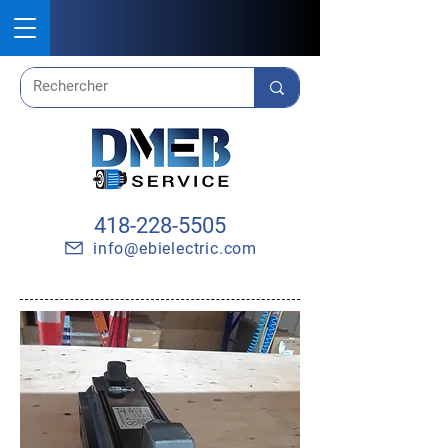
418-228-5505
info@ebielectric.com