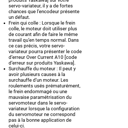
produits Yaskawa] sur votre
servo-variateur, il y a de fortes
chances que l’encodeur présente
un défaut.
Frein qui colle : Lorsque le frein
colle, le moteur doit utiliser plus
de courant afin de faire le même
travail qu’en temps normal. Dans
ce cas précis, votre servo-
variateur pourra présenter le code
d’erreur Over Current A10 [code
d’erreur sur produits Yaskawa].
Surchauffe du moteur : Il peut y
avoir plusieurs causes à la
surchauffe d’un moteur. Les
roulements usés prématurément,
le frein endommagé ou une
mauvaise paramétrisation du
servomoteur dans le servo-
variateur lorsque la configuration
du servomoteur ne correspond
pas à la bonne application de
celui-ci.