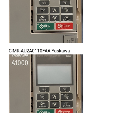
CIMR-AU2A0110FAA Yaskawa