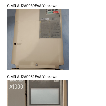
CIMR-AU2A0069FAA Yaskawa
CIMR-AU2A0081FAA Yaskawa