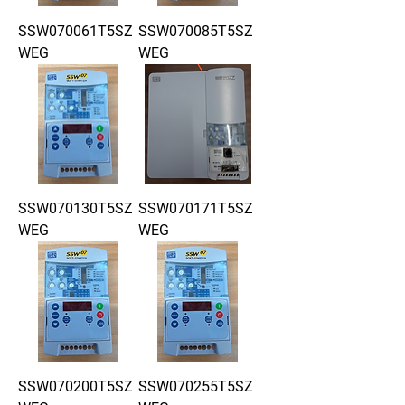
SSW070061T5SZ
SSW070085T5SZ
WEG
WEG
SSW070130T5SZ
SSW070171T5SZ
WEG
WEG
SSW070200T5SZ
SSW070255T5SZ