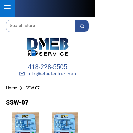
418-228-5505
info@ebielectric.com
Home
SSW-07
SSW-07