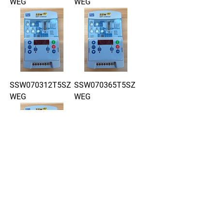
WEG
WEG
SSW070312T5SZ
SSW070365T5SZ
WEG
WEG
SSW070412T5SZ
WEG