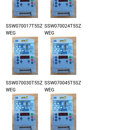
SSW070017T5SZ
SSW070024T5SZ
WEG
WEG
SSW070030T5SZ
SSW070045T5SZ
WEG
WEG