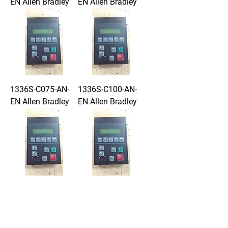
EN Allen Bradley
EN Allen Bradley
1336S-C075-AN-
1336S-C100-AN-
EN Allen Bradley
EN Allen Bradley
1336S-C125-AN-
1336S-C150-AN-
EN Allen Bradley
EN Allen Bradley