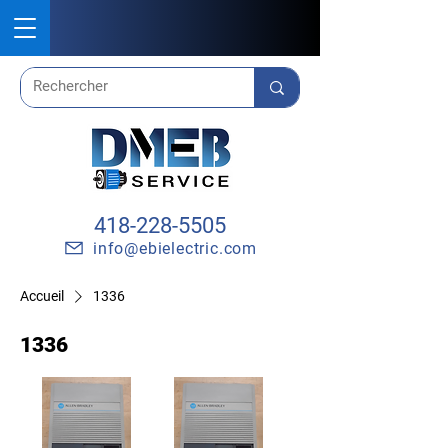
418-228-5505
info@ebielectric.com
Accueil
1336
1336